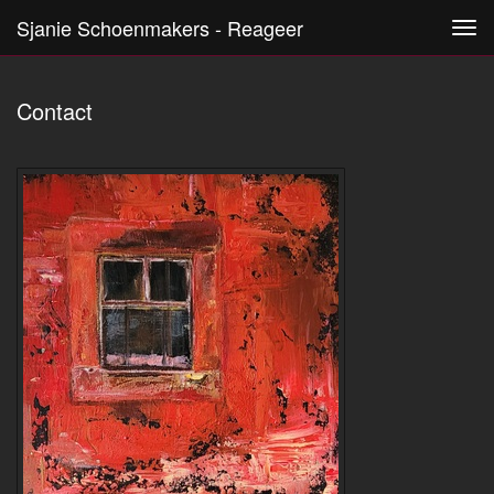
Sjanie Schoenmakers - Reageer
Tog
navi
Contact